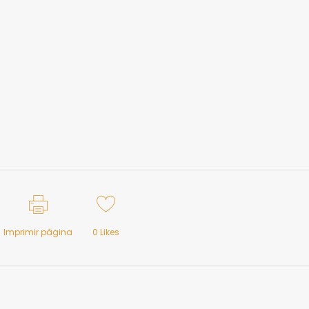
Imprimir página
0
Likes