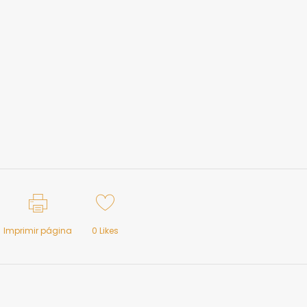
Imprimir página
0
Likes