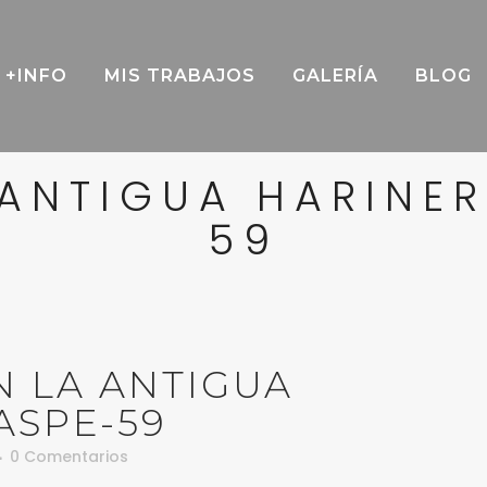
+INFO
MIS TRABAJOS
GALERÍA
BLOG
 ANTIGUA HARINER
59
 LA ANTIGUA
ASPE-59
0 Comentarios