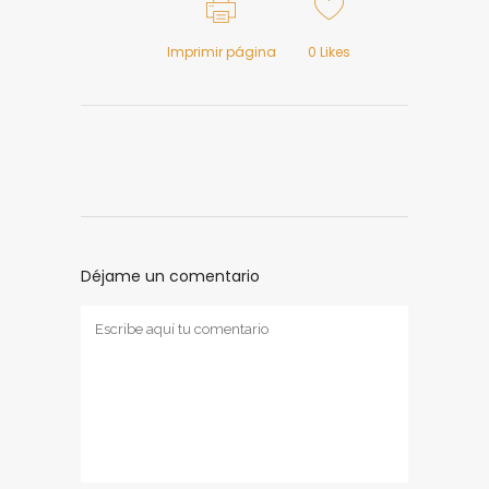
Imprimir página
0
Likes
Déjame un comentario