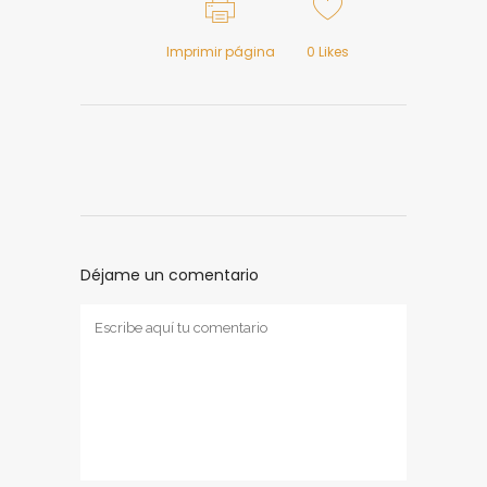
Imprimir página
0
Likes
Déjame un comentario