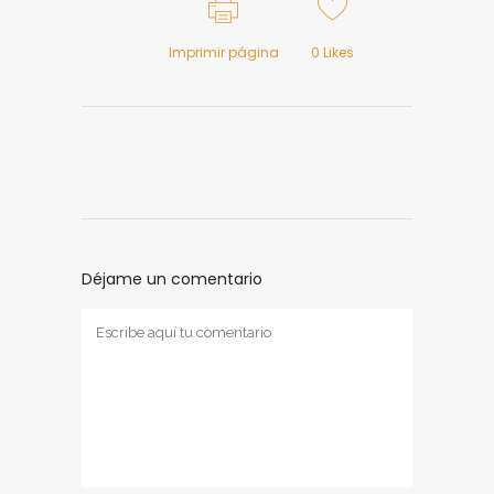
Imprimir página
0
Likes
Déjame un comentario