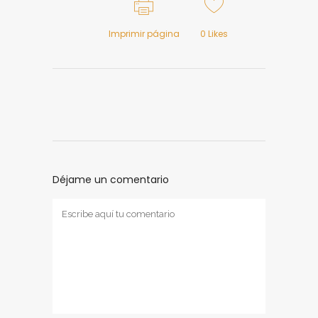
Imprimir página
0
Likes
Déjame un comentario