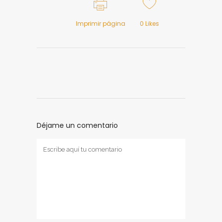
Imprimir página
0
Likes
Déjame un comentario