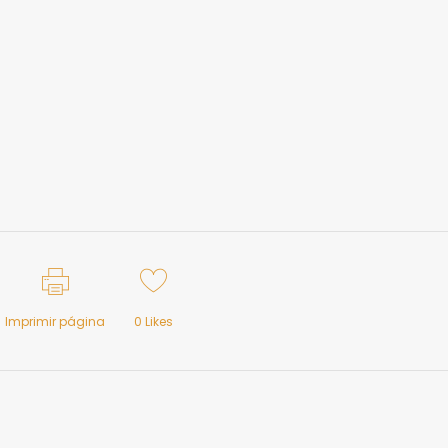
Imprimir página
0
Likes