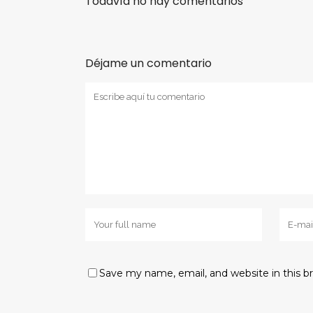
Todavía no hay comentarios
Déjame un comentario
Save my name, email, and website in this b