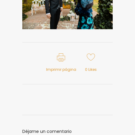
Imprimir página
0
Likes
Déjame un comentario