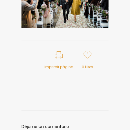
Imprimir página
0
Likes
Déjame un comentario