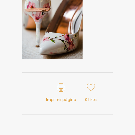
Imprimir página
0
Likes