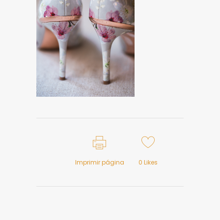
Imprimir página
0
Likes