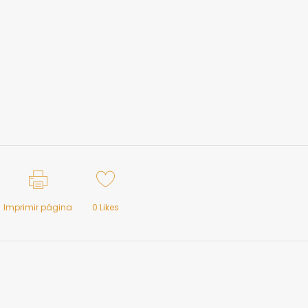
Imprimir página
0
Likes