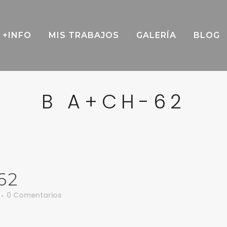
+INFO
MIS TRABAJOS
GALERÍA
BLOG
B A+CH-62
62
0 Comentarios