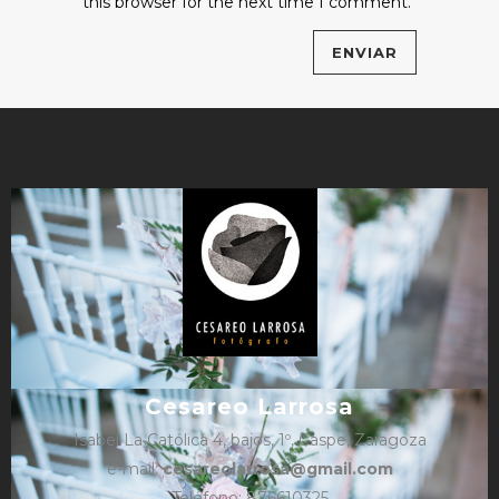
this browser for the next time I comment.
Cesareo Larrosa
Isabel La Católica 4, bajos, 1º, Caspe, Zaragoza
e-mail:
cesareolarrosa@gmail.com
Teléfono: 876610325