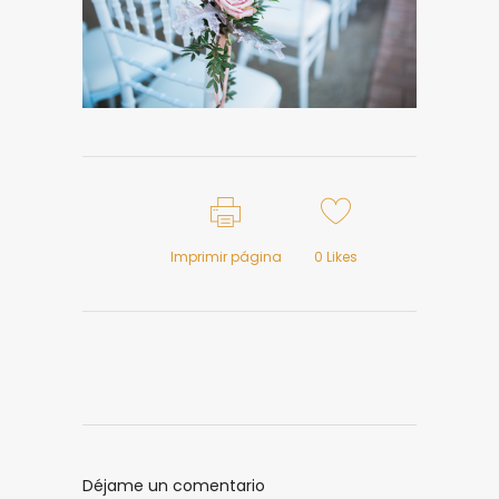
Imprimir página
0
Likes
Déjame un comentario