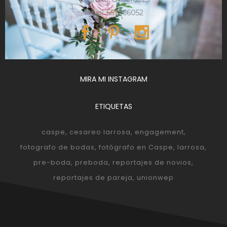
Móvil: 657366052
MIRA MI INSTAGRAM
ETIQUETAS
caspe
cesareo larrosa
engagement
fotografo de bodas
fotógrafo en Caspe
larrosa
pre-boda
preboda
reportajes de novios
reportajes de pareja
unionwep