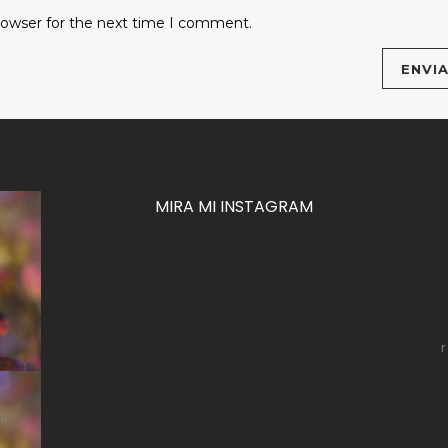
rowser for the next time I comment.
MIRA MI INSTAGRAM
za