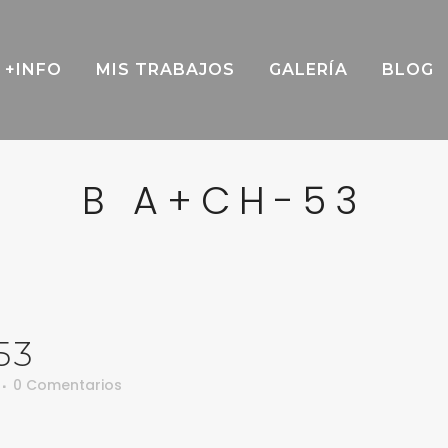
+INFO
MIS TRABAJOS
GALERÍA
BLOG
B A+CH-53
53
0 Comentarios