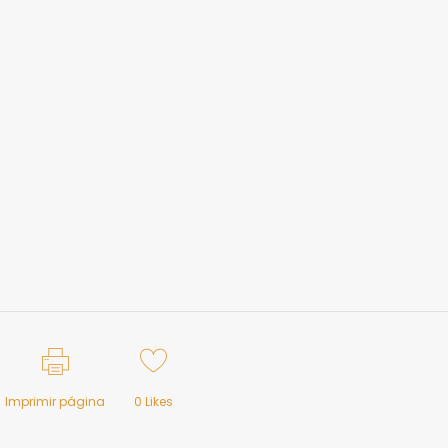
Imprimir página
0
Likes