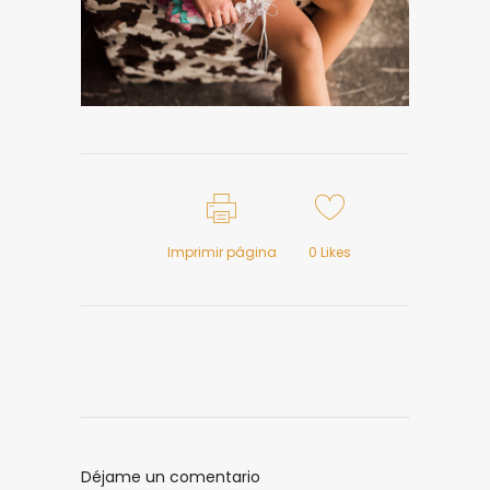
Imprimir página
0
Likes
Déjame un comentario