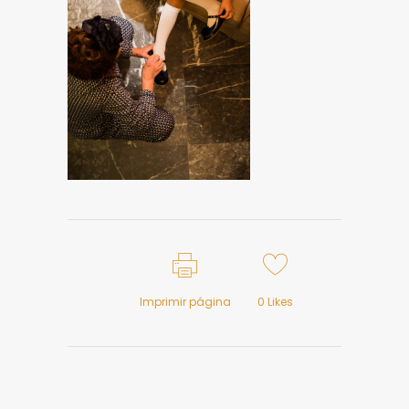
Imprimir página
0
Likes