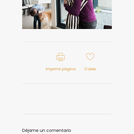
Imprimir página
0
Likes
Déjame un comentario