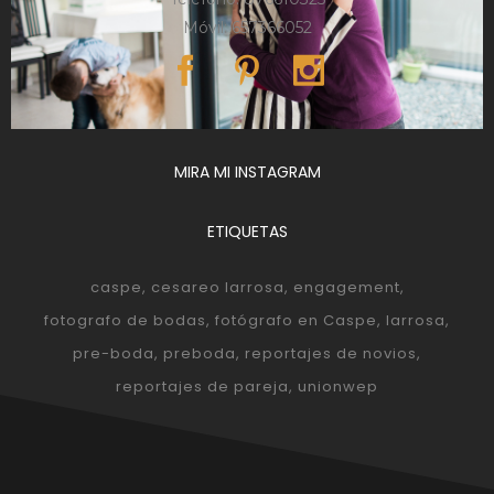
Móvil: 657366052
MIRA MI INSTAGRAM
ETIQUETAS
caspe
cesareo larrosa
engagement
fotografo de bodas
fotógrafo en Caspe
larrosa
pre-boda
preboda
reportajes de novios
reportajes de pareja
unionwep