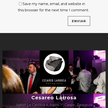
Save my name, email, and website in
this browser for the next time I comment.
Cesareo Larrosa
Isabel La Católica 4, bajos, 1º, Caspe, Zaragoza