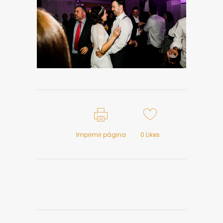
Imprimir página
0
Likes