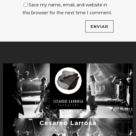
Save my name, email, and website in
this browser for the next time I comment.
Cesareo Larrosa
Isabel La Católica 4, bajos, 1º, Caspe, Zaragoza