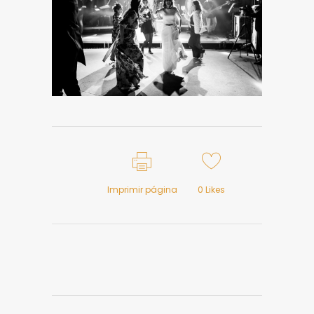
Imprimir página
0
Likes