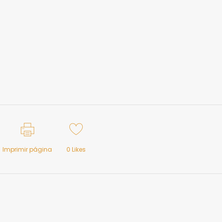
Imprimir página
0
Likes