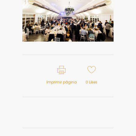
Imprimir página
0
Likes