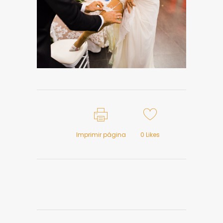
Imprimir página
0
Likes