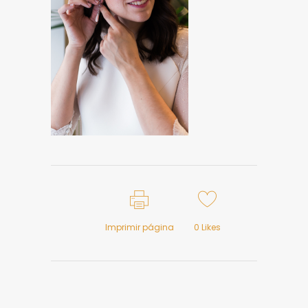
Imprimir página
0
Likes