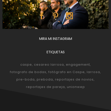
Móvil: 657366052
MIRA MI INSTAGRAM
ETIQUETAS
caspe
cesareo larrosa
engagement
fotografo de bodas
fotógrafo en Caspe
larrosa
pre-boda
preboda
reportajes de novios
reportajes de pareja
unionwep