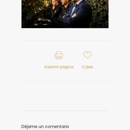
Imprimir página
0
Likes
Déjame un comentario