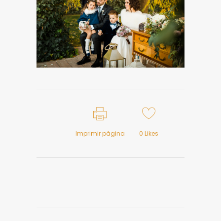
Imprimir página
0
Likes