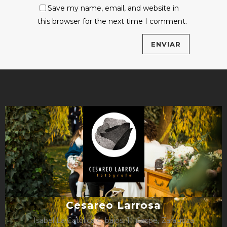
Save my name, email, and website in
this browser for the next time I comment.
Cesareo Larrosa
Isabel La Católica 4, bajos, 1º, Caspe, Zaragoza