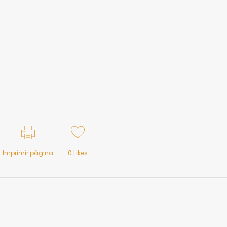
Imprimir página
0
Likes