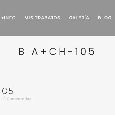
+INFO
MIS TRABAJOS
GALERÍA
BLOG
B A+CH-105
105
0 Comentarios