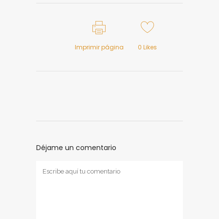
Imprimir página
0
Likes
Déjame un comentario