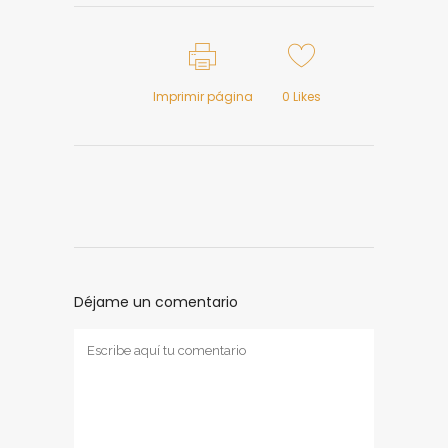
Imprimir página
0
Likes
Déjame un comentario