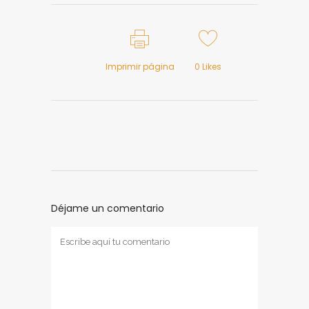
Imprimir página
0
Likes
Déjame un comentario