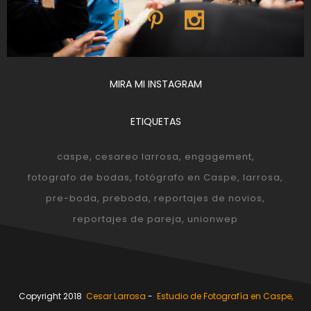
MIRA MI INSTAGRAM
ETIQUETAS
caspe
cesareo larrosa
engagement
fotografo de bodas
fotógrafo en Caspe
larrosa
pre-boda
preboda
reportajes de novios
reportajes de pareja
unionwep
Copyright 2018
Cesar Larrosa
-
Estudio de Fotografía en Caspe,