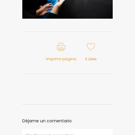
Imprimir página
0
Likes
Déjame un comentario