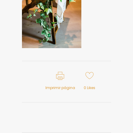
Imprimir página
0
Likes