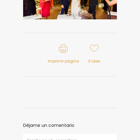
Imprimir página
0
Likes
Déjame un comentario