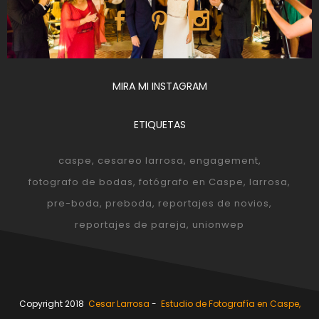
MIRA MI INSTAGRAM
ETIQUETAS
caspe
cesareo larrosa
engagement
fotografo de bodas
fotógrafo en Caspe
larrosa
pre-boda
preboda
reportajes de novios
reportajes de pareja
unionwep
Copyright 2018
Cesar Larrosa
-
Estudio de Fotografía en Caspe,