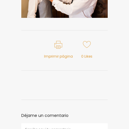
Imprimir página
0
Likes
Déjame un comentario