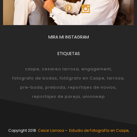
MIRA MI INSTAGRAM
ETIQUETAS
caspe
cesareo larrosa
engagement
fotografo de bodas
fotógrafo en Caspe
larrosa
pre-boda
preboda
reportajes de novios
reportajes de pareja
unionwep
Copyright 2018
Cesar Larrosa
-
Estudio de Fotografía en Caspe,