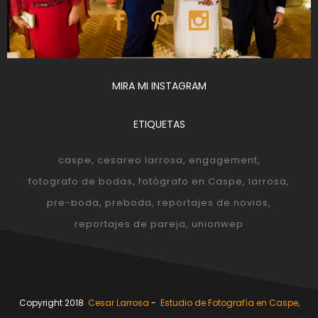
MIRA MI INSTAGRAM
ETIQUETAS
caspe
cesareo larrosa
engagement
fotografo de bodas
fotógrafo en Caspe
larrosa
pre-boda
preboda
reportajes de novios
reportajes de pareja
unionwep
Copyright 2018
Cesar Larrosa
-
Estudio de Fotografía en Caspe,