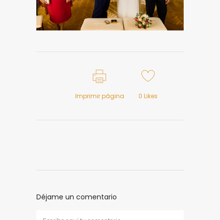
Imprimir página
0
Likes
Déjame un comentario