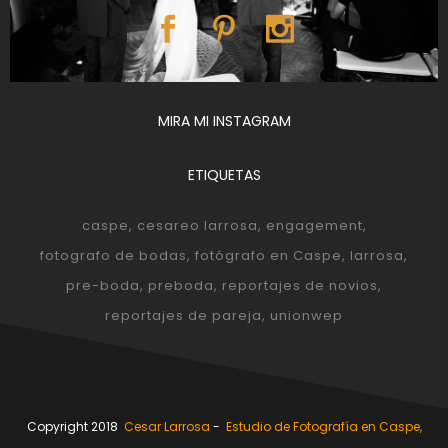
MIRA MI INSTAGRAM
ETIQUETAS
caspe
cesareo larrosa
engagement
fotografo de bodas
fotógrafo en Caspe
larrosa
pre-boda
preboda
reportajes de novios
reportajes de pareja
unionwep
Copyright 2018
Cesar Larrosa
-
Estudio de Fotografía en Caspe,