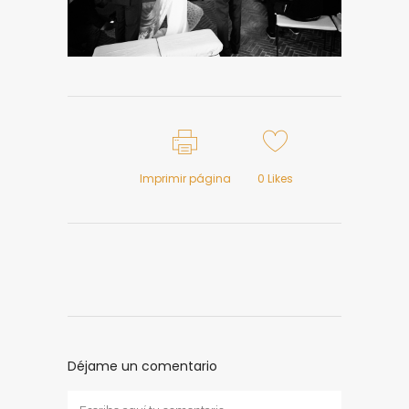
Imprimir página
0
Likes
Déjame un comentario