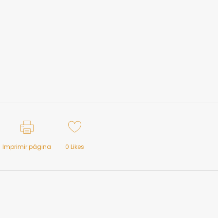
Imprimir página
0
Likes