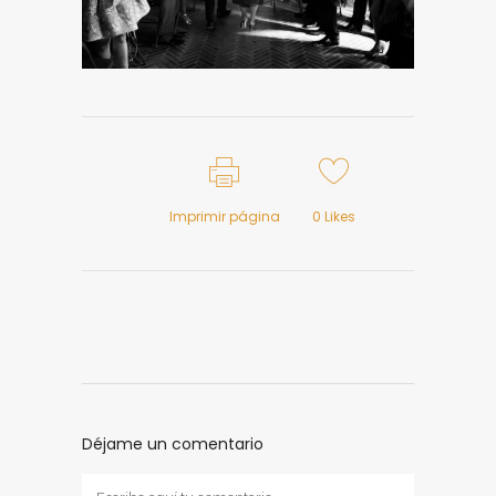
Imprimir página
0
Likes
Déjame un comentario