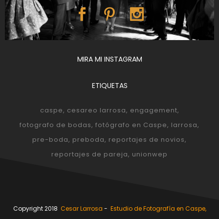
MIRA MI INSTAGRAM
ETIQUETAS
caspe
cesareo larrosa
engagement
fotografo de bodas
fotógrafo en Caspe
larrosa
pre-boda
preboda
reportajes de novios
reportajes de pareja
unionwep
Copyright 2018
Cesar Larrosa
-
Estudio de Fotografía en Caspe,