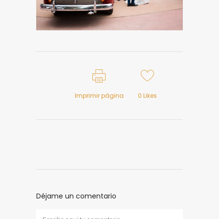
Imprimir página
0
Likes
Déjame un comentario