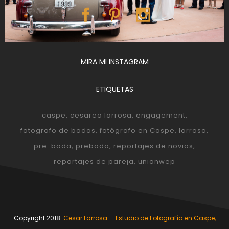
MIRA MI INSTAGRAM
ETIQUETAS
caspe
cesareo larrosa
engagement
fotografo de bodas
fotógrafo en Caspe
larrosa
pre-boda
preboda
reportajes de novios
reportajes de pareja
unionwep
Copyright 2018
Cesar Larrosa
-
Estudio de Fotografía en Caspe,