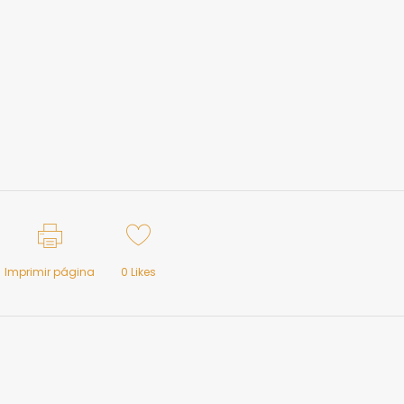
Imprimir página
0
Likes