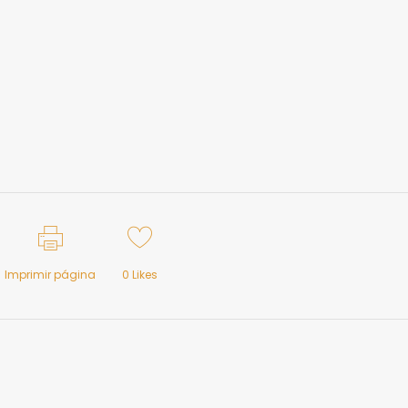
Imprimir página
0
Likes