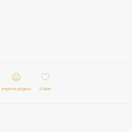
Imprimir página
0
Likes