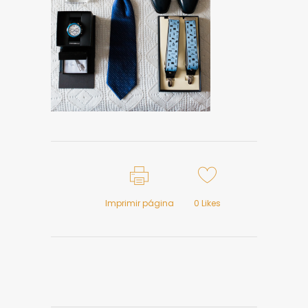
Imprimir página
0
Likes