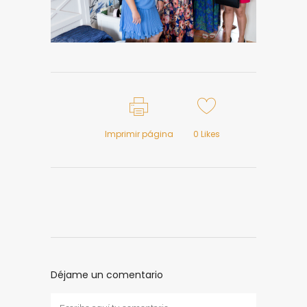
Imprimir página
0
Likes
Déjame un comentario