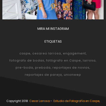
MIRA MI INSTAGRAM
ETIQUETAS
caspe
cesareo larrosa
engagement
fotografo de bodas
fotógrafo en Caspe
larrosa
pre-boda
preboda
reportajes de novios
reportajes de pareja
unionwep
Copyright 2018
Cesar Larrosa
-
Estudio de Fotografía en Caspe,