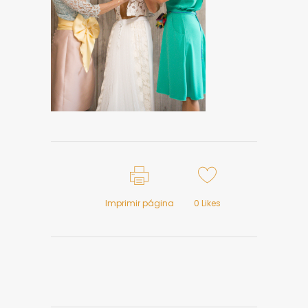
Imprimir página
0
Likes