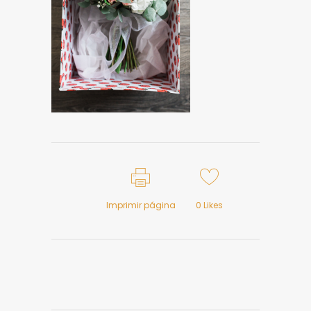
Imprimir página
0
Likes