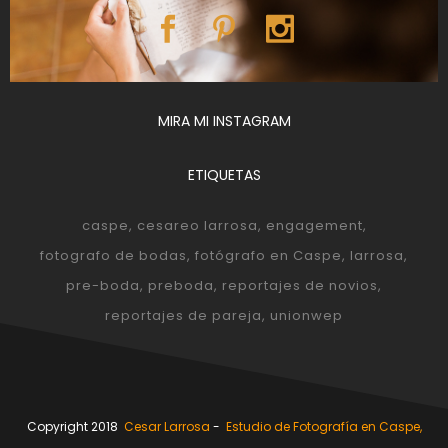
MIRA MI INSTAGRAM
ETIQUETAS
caspe
cesareo larrosa
engagement
fotografo de bodas
fotógrafo en Caspe
larrosa
pre-boda
preboda
reportajes de novios
reportajes de pareja
unionwep
Copyright 2018
Cesar Larrosa
-
Estudio de Fotografía en Caspe,