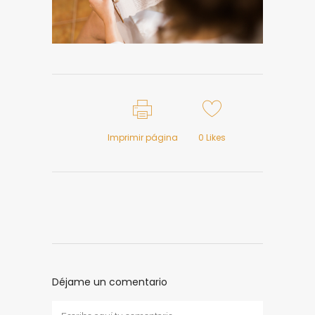
Imprimir página
0
Likes
Déjame un comentario