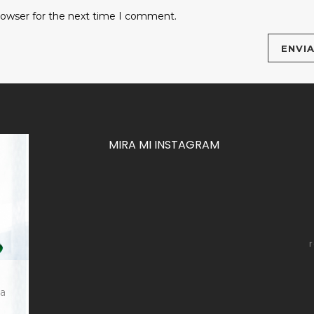
rowser for the next time I comment.
MIRA MI INSTAGRAM
za