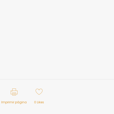
Imprimir página
0
Likes