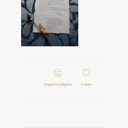
Imprimir página
0
Likes