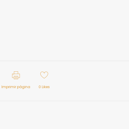
Imprimir página
0
Likes